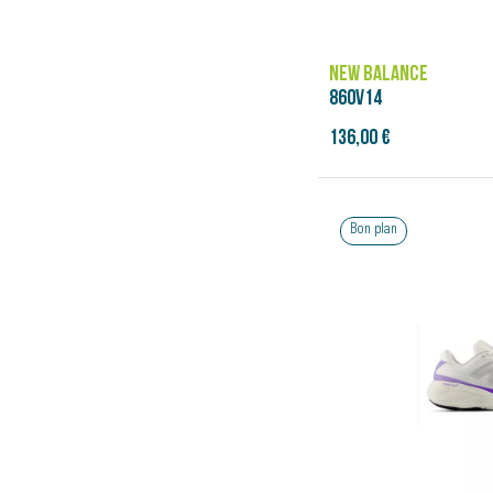
NEW BALANCE
860V14
136,00 €
Bon plan