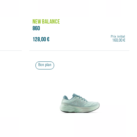
NEW BALANCE
860
Prix initial
128,00 €
160,00 €
Bon plan