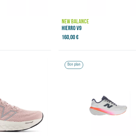
NEW BALANCE
HIERRO V9
160,00 €
Bon plan