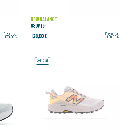
NEW BALANCE
880V15
Prix initial
Prix initial
128,00 €
170,00 €
160,00 €
Bon plan