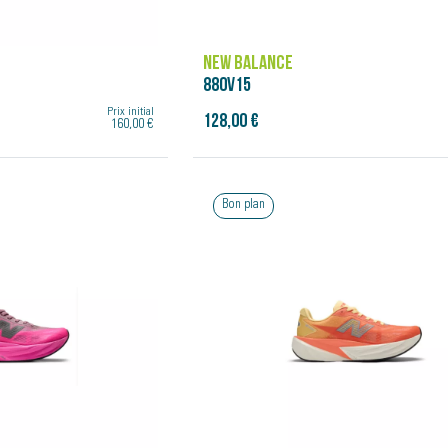
NEW BALANCE
880V15
Prix initial
128,00 €
160,00 €
Bon plan