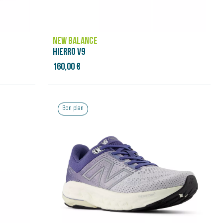
NEW BALANCE
HIERRO V9
160,00 €
Bon plan