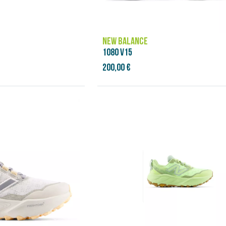
NEW BALANCE
1080 V15
200,00 €