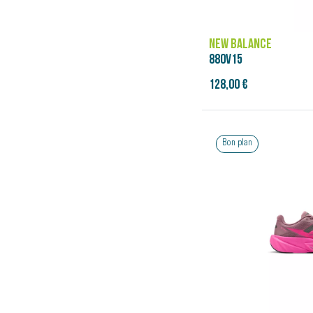
NEW BALANCE
880V15
128,00 €
Bon plan