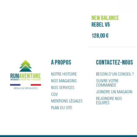
NEW BALANCE
REBEL V5
128,00 €
À propos
Contactez-nous
NOTRE HISTOIRE
BESOIN D'UN CONSEIL ?
NOS MAGASINS
SUIVRE VOTRE
COMMANDE
NOS SERVICES
JOINDRE UN MAGASIN
CGV
REJOINDRE NOS
MENTIONS LÉGALES
ÉQUIPES
PLAN DU SITE