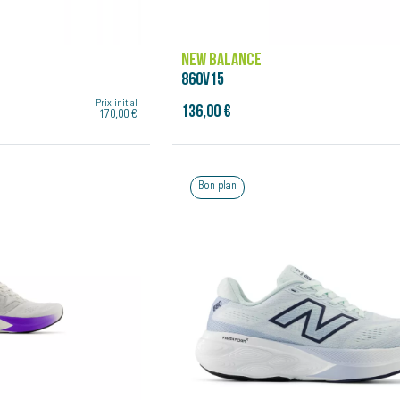
NEW BALANCE
860V15
Prix initial
136,00 €
170,00 €
Bon plan