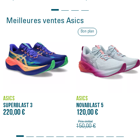
Meilleures ventes Asics
Bon plan
ASICS
ASICS
SUPERBLAST 3
NOVABLAST 5
220,00 €
120,00 €
Prix initial
150,00 €