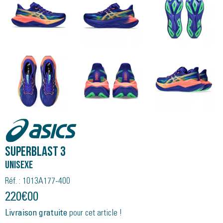
Asics
SUPERBLAST 3
Unisexe
Réf. : 1013A177-400
220
€
00
Livraison gratuite
pour cet article !