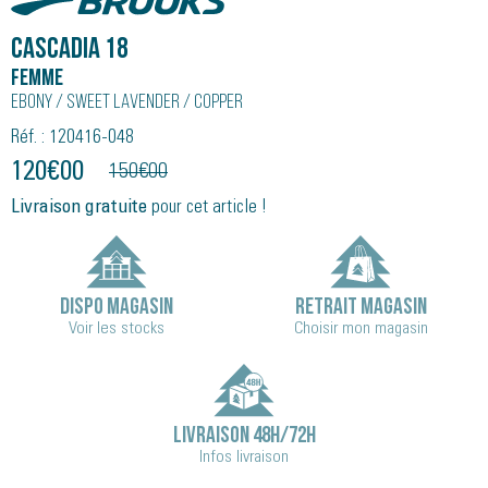
Cascadia 18
Femme
Ebony / Sweet Lavender / Copper
Réf. : 120416-048
120
€
00
150
€
00
Livraison gratuite
pour cet article !
DISPO MAGASIN
RETRAIT MAGASIN
Voir les stocks
Choisir mon magasin
LIVRAISON 48H/72H
Infos livraison