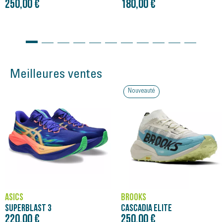
250,00 €
180,00 €
Meilleures ventes
Nouveauté
ASICS
BROOKS
SUPERBLAST 3
CASCADIA ELITE
220,00 €
250,00 €