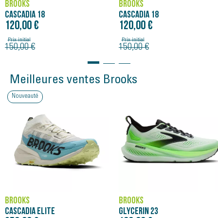
BROOKS
BROOKS
CASCADIA 18
CASCADIA 18
120,00 €
120,00 €
Prix initial
Prix initial
150,00 €
150,00 €
Meilleures ventes Brooks
Nouveauté
BROOKS
BROOKS
CASCADIA ELITE
GLYCERIN 23