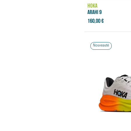
HOKA
ARAHI 9
160,00 €
Nouveauté