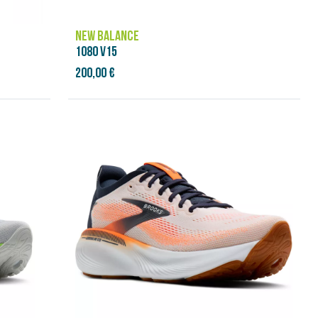
NEW BALANCE
1080 V15
200,00 €