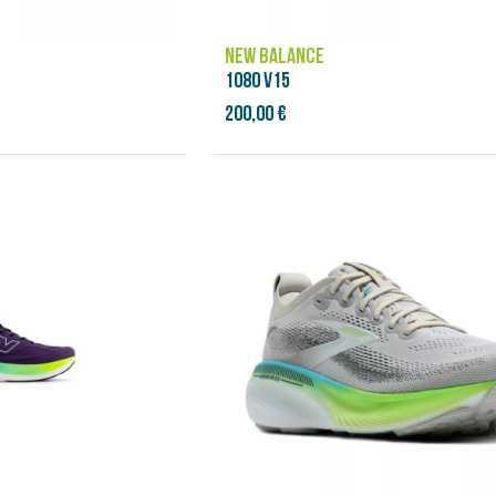
NEW BALANCE
1080 V15
200,00 €