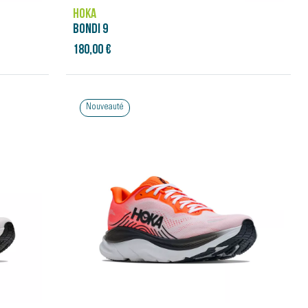
HOKA
BONDI 9
180,00 €
Nouveauté