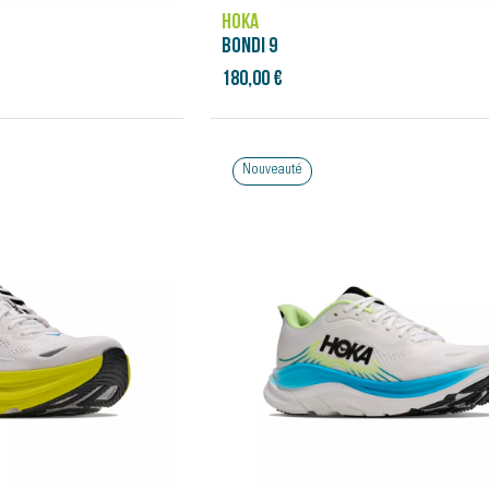
HOKA
BONDI 9
180,00 €
Nouveauté