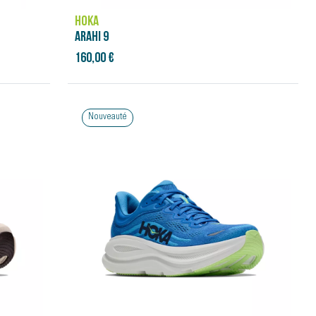
HOKA
ARAHI 9
160,00 €
Nouveauté