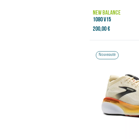
NEW BALANCE
1080 V15
200,00 €
Nouveauté