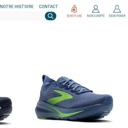
NOTRE HISTOIRE
CONTACT
BONS PLANS
MON COMPTE
MON PANIER