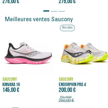
275,00 €
275,00 €
Meilleures ventes Saucony
Bon plan
SAUCONY
SAUCONY
KINVARA 16
ENDORPHIN PRO 4
145,00 €
200,00 €
Prix initial
250,00 €