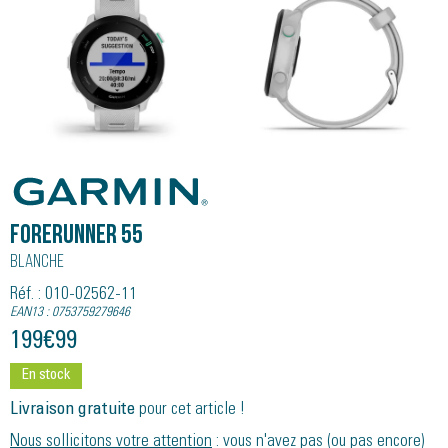
Garmin
Forerunner 55
Blanche
Réf. : 010-02562-11
EAN13 : 0753759279646
199
€
99
En stock
Livraison gratuite
pour cet article !
Nous sollicitons votre attention
: vous n'avez pas (ou pas encore)