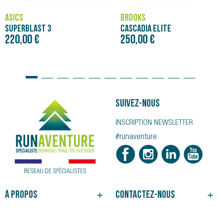
ASICS
BROOKS
SUPERBLAST 3
CASCADIA ELITE
220,00 €
250,00 €
Suivez-nous
INSCRIPTION NEWSLETTER
#runaventure
À propos
Contactez-nous
NOTRE HISTOIRE
BESOIN D'UN CONSEIL ?