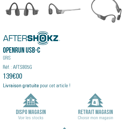
Shokz
Openrun USB-C
Gris
Réf. : AFT.S805G
139
€
00
Livraison gratuite
pour cet article !
DISPO MAGASIN
RETRAIT MAGASIN
Voir les stocks
Choisir mon magasin