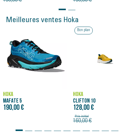
150,00 €
150,00 €
Meilleures ventes Hoka
Bon plan
HOKA
HOKA
MAFATE 5
CLIFTON 10
190,00 €
128,00 €
Prix initial
160,00 €