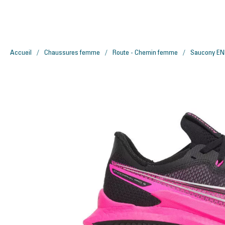
Accueil
Chaussures femme
Route - Chemin femme
Saucony E