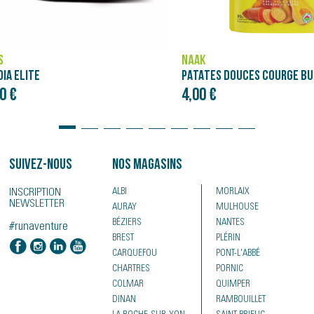
ASICS
PATATES DOUCES COURGE BUTTERNUT - PURÉE NÄAK ULTRA ENERGY™ (90G)
NOVABLAST 5
€
120,00 €
Suivez-nous
Nos magasins
INSCRIPTION
ALBI
MORLAIX
NEWSLETTER
AURAY
MULHOUSE
BÉZIERS
NANTES
#runaventure
BREST
PLÉRIN
CARQUEFOU
PONT-L'ABBÉ
CHARTRES
PORNIC
COLMAR
QUIMPER
DINAN
RAMBOUILLET