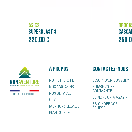
BROOKS
NÄAK
CASCADIA ELITE
250,00 €
4,00 
À propos
Contactez-nous
NOTRE HISTOIRE
BESOIN D'UN CONSEIL ?
NOS MAGASINS
SUIVRE VOTRE
COMMANDE
NOS SERVICES
JOINDRE UN MAGASIN
CGV
REJOINDRE NOS
MENTIONS LÉGALES
ÉQUIPES
PLAN DU SITE