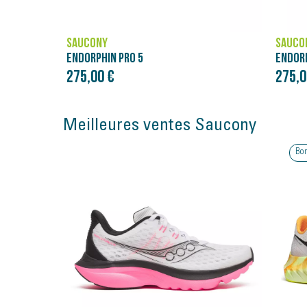
SAUCONY
SAUCO
ENDORPHIN PRO 5
ENDORP
275,00 €
275,0
Meilleures ventes Saucony
Bon plan