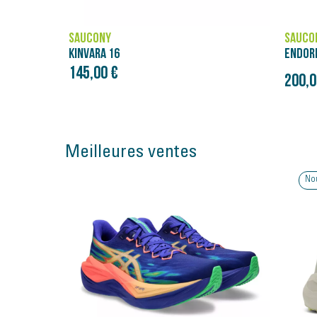
SAUCONY
SAUCO
ENDORPHIN PRO 4
ENDOR
160,0
Prix initial
200,00 €
250,00 €
Meilleures ventes
Nouveauté