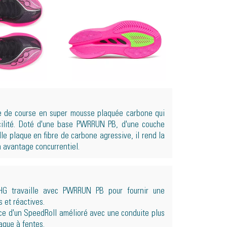
re de course en super mousse plaquée carbone qui
cilité. Doté d'une base PWRRUN PB, d'une couche
e plaque en fibre de carbone agressive, il rend la
 avantage concurrentiel.
G travaille avec PWRRUN PB pour fournir une
 et réactives.
e d'un SpeedRoll amélioré avec une conduite plus
aque à fentes.