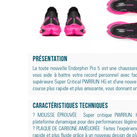
Présentation
La toute nouvelle Endorphin Pro 5 est une chaussu
vous aide à battre votre record personnel avec fa
supérieure Super Critical PWRRUN HG et d'une nouvell
course plus rapide et plus amusante, vous donnant un
Caractéristiques techniques
? MOUSSE ÉPROUVÉE : Super critique PWRRUN. H
plateforme dynamique pour des performances légères
? PLAQUE DE CARBONE AMÉLIORÉE : Faites l'expérienc
rapide et plus fluide grâce à un nouveau design de pl