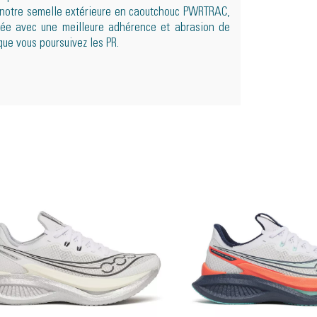
t notre semelle extérieure en caoutchouc PWRTRAC,
rée avec une meilleure adhérence et abrasion de
que vous poursuivez les PR.