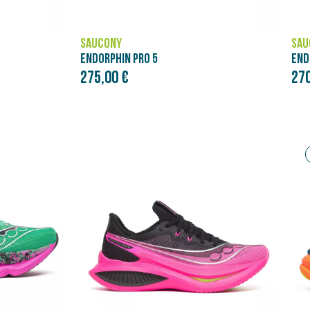
SAUCONY
ENDORPHIN PRO 5
270,00 €
Bon plan