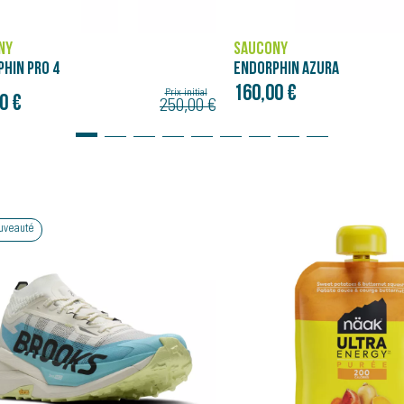
NY
SAUCONY
PHIN AZURA
ENDORPHIN PRO 5
0 €
275,00 €
Bon plan