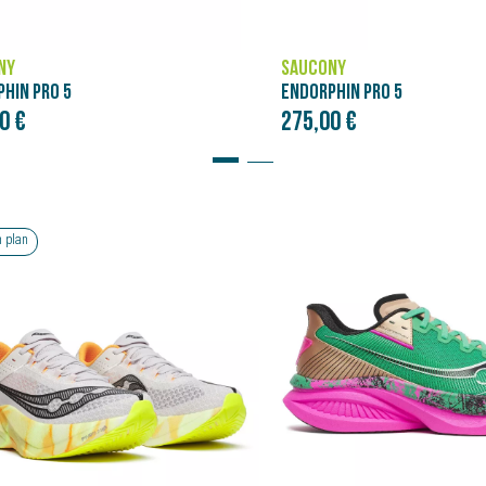
NY
SAUCONY
HIN PRO 5
ENDORPHIN PRO 5
0 €
275,00 €