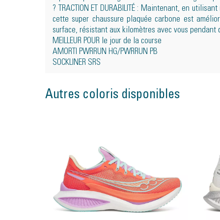
? TRACTION ET DURABILITÉ : Maintenant, en utilisan
cette super chaussure plaquée carbone est amélio
surface, résistant aux kilomètres avec vous pendant 
MEILLEUR POUR le jour de la course
AMORTI PWRRUN HG/PWRRUN PB
SOCKLINER SRS
Autres coloris disponibles