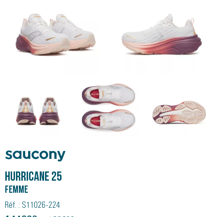
Saucony
HURRICANE 25
Femme
Réf. : S11026-224