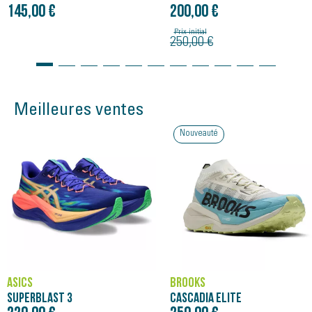
145,00 €
200,00 €
Prix initial
250,00 €
Meilleures ventes
Nouveauté
ASICS
BROOKS
SUPERBLAST 3
CASCADIA ELITE