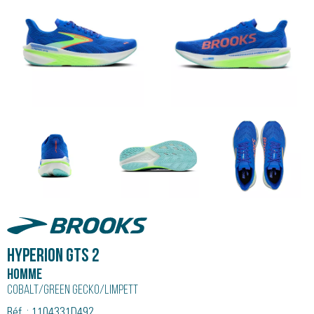
Brooks
HYPERION GTS 2
Homme
Cobalt/green Gecko/limpett
Réf. : 1104331D492