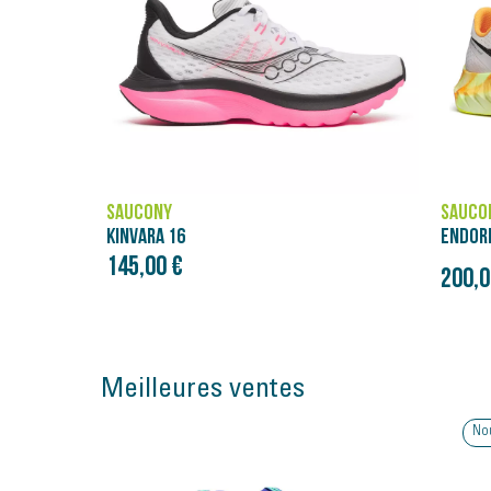
SAUCONY
SAUCO
ENDORPHIN PRO 4
ENDOR
160,0
Prix initial
200,00 €
250,00 €
Meilleures ventes
Nouveauté