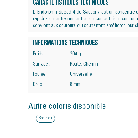
Caractéristiques techniques
L' Endorphin Speed 4 de Saucony est un concentré d'
rapides en entrainement et en compétition, sur toute
convient aux coureurs qui souhaitent améliorer leur c
Informations techniques
Poids :
204 g
Surface :
Route, Chemin
Foulée :
Universelle
Drop :
8 mm
Autre coloris disponible
Bon plan