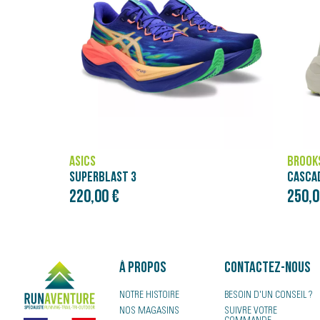
BROOKS
NÄAK
CASCADIA ELITE
250,00 €
4,00 
À propos
Contactez-nous
NOTRE HISTOIRE
BESOIN D'UN CONSEIL ?
NOS MAGASINS
SUIVRE VOTRE