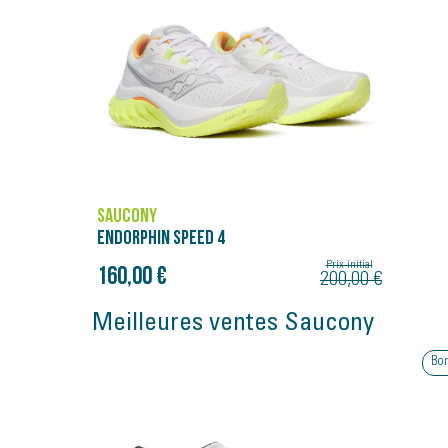
SAUCONY
ENDORPHIN SPEED 4
Prix initial
160,00 €
200,00 €
Meilleures ventes Saucony
Bon plan