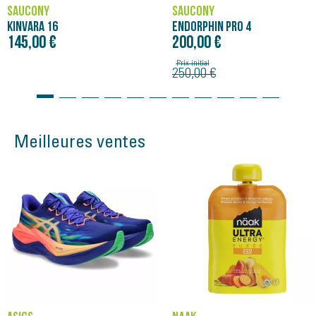
SAUCONY
SAUCONY
KINVARA 16
ENDORPHIN PRO 4
145,00 €
200,00 €
Prix initial
250,00 €
Meilleures ventes