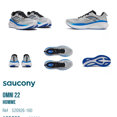
Saucony
OMNI 22
Homme
Réf. : S20926-160